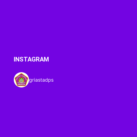
INSTAGRAM
griastadps