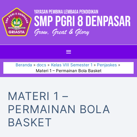
Beranda
docs
Kelas VIII Semester 1
Penjaskes
Materi 1 – Permainan Bola Basket
MATERI 1 –
PERMAINAN BOLA
BASKET