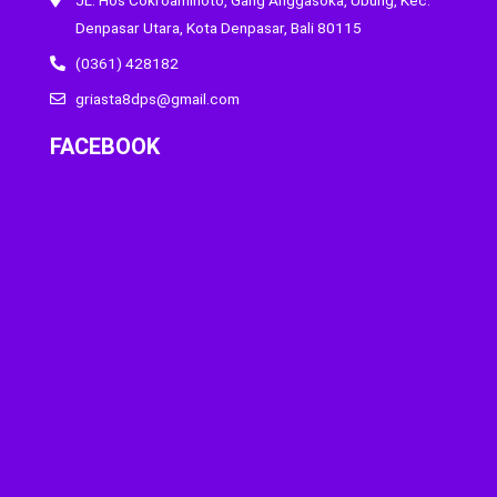
Denpasar Utara, Kota Denpasar, Bali 80115
(0361) 428182
griasta8dps@gmail.com
FACEBOOK