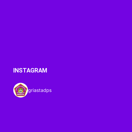
INSTAGRAM
griastadps