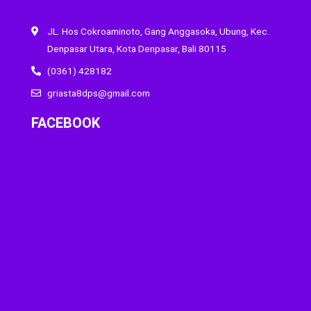
JL. Hos Cokroaminoto, Gang Anggasoka, Ubung, Kec.
Denpasar Utara, Kota Denpasar, Bali 80115
(0361) 428182
griasta8dps@gmail.com
FACEBOOK