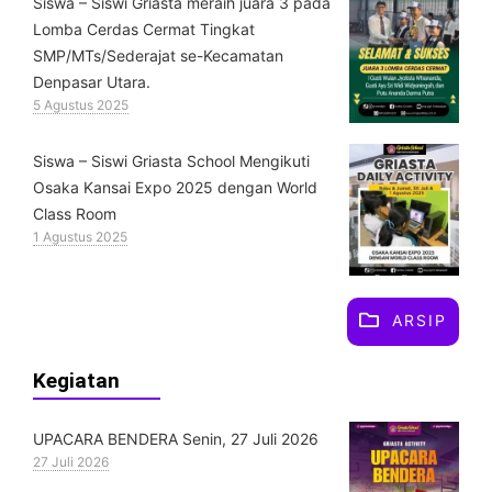
Siswa – Siswi Griasta meraih juara 3 pada
Lomba Cerdas Cermat Tingkat
SMP/MTs/Sederajat se-Kecamatan
Denpasar Utara.
5 Agustus 2025
Siswa – Siswi Griasta School Mengikuti
Osaka Kansai Expo 2025 dengan World
Class Room
1 Agustus 2025
ARSIP
Kegiatan
UPACARA BENDERA Senin, 27 Juli 2026
27 Juli 2026