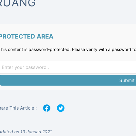
RUANG
PROTECTED AREA
This content is password-protected. Please verify with a password to
Submit
are This Article :
dated on 13 Januari 2021