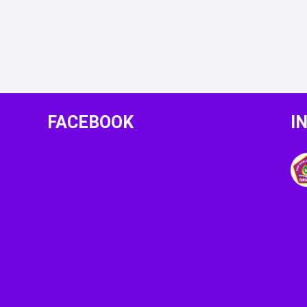
FACEBOOK
I