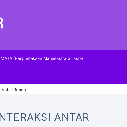
MATA (Perpustakaan Mahasastra Griasta)
i Antar Ruang
INTERAKSI ANTAR