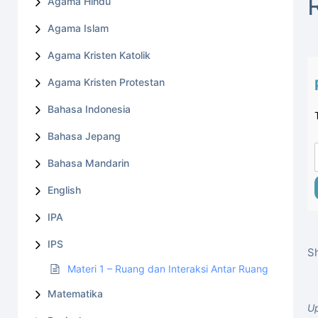
Agama Hindu
Agama Islam
Agama Kristen Katolik
Agama Kristen Protestan
Bahasa Indonesia
Bahasa Jepang
Bahasa Mandarin
English
IPA
IPS
Sh
Materi 1 – Ruang dan Interaksi Antar Ruang
Matematika
Up