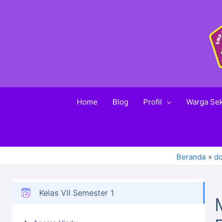
Home
Blog
Profil
Warga Se
Beranda
d
Kelas VII Semester 1