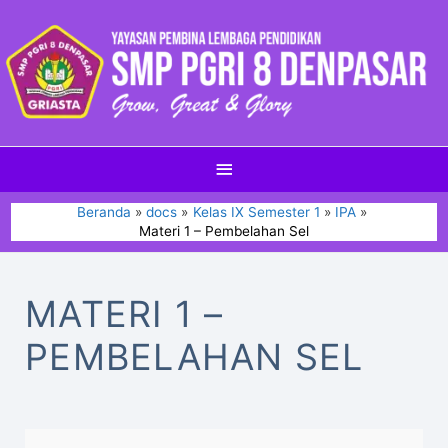
Beranda
docs
Kelas IX Semester 1
IPA
Materi 1 – Pembelahan Sel
MATERI 1 –
PEMBELAHAN SEL