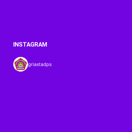
INSTAGRAM
griastadps