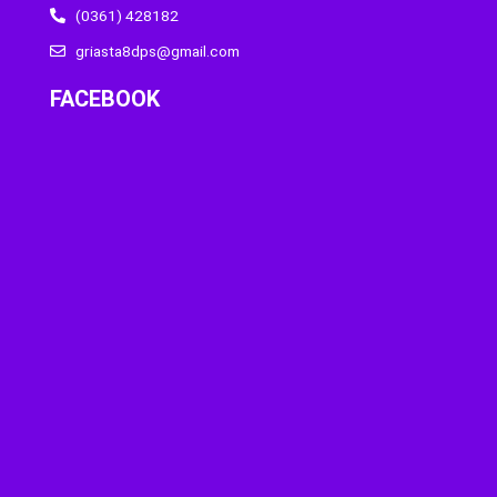
(0361) 428182
griasta8dps@gmail.com
FACEBOOK