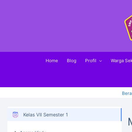
Home
Blog
Profil
Warga Se
Bera
Kelas VII Semester 1