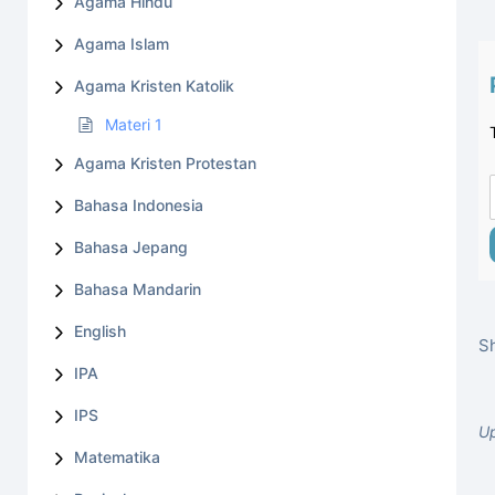
Agama Hindu
Agama Islam
Agama Kristen Katolik
Materi 1
Agama Kristen Protestan
Bahasa Indonesia
Bahasa Jepang
Bahasa Mandarin
English
Sh
IPA
IPS
Up
Matematika