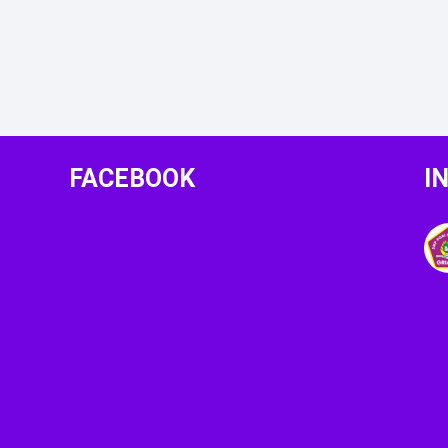
FACEBOOK
I