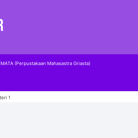
MATA (Perpustakaan Mahasastra Griasta)
eri 1