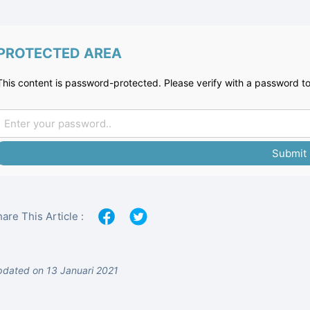
PROTECTED AREA
This content is password-protected. Please verify with a password to
Submit
are This Article :
dated on 13 Januari 2021