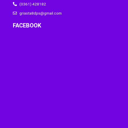
(0361) 428182
griasta8dps@gmail.com
FACEBOOK