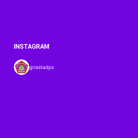
INSTAGRAM
griastadps