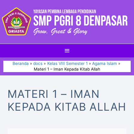
Beranda
docs
Kelas VIII Semester 1
Agama Islam
Materi 1 – Iman Kepada Kitab Allah
MATERI 1 – IMAN
KEPADA KITAB ALLAH