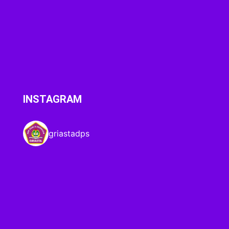
INSTAGRAM
griastadps