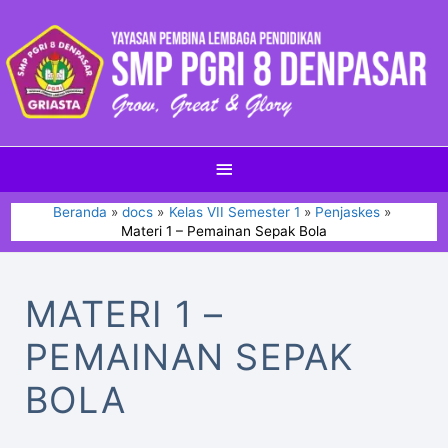
Beranda
docs
Kelas VII Semester 1
Penjaskes
Materi 1 – Pemainan Sepak Bola
MATERI 1 –
PEMAINAN SEPAK
BOLA