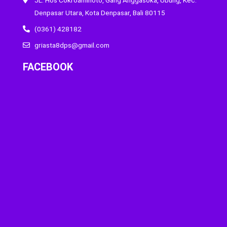
Denpasar Utara, Kota Denpasar, Bali 80115
(0361) 428182
griasta8dps@gmail.com
FACEBOOK