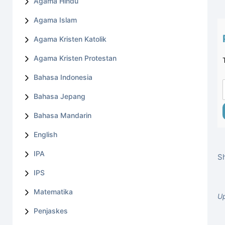
Agama Hindu
Agama Islam
Agama Kristen Katolik
Agama Kristen Protestan
Bahasa Indonesia
Bahasa Jepang
Bahasa Mandarin
English
IPA
Sh
IPS
Matematika
Up
Penjaskes