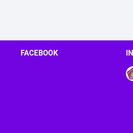
FACEBOOK
I