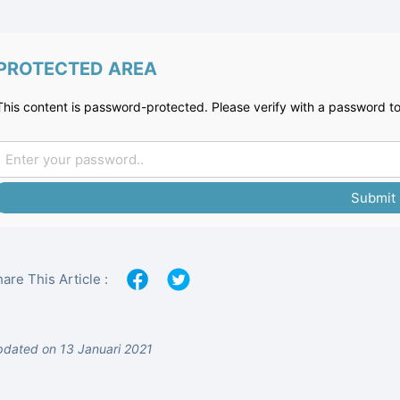
PROTECTED AREA
This content is password-protected. Please verify with a password to
Submit
are This Article :
dated on 13 Januari 2021