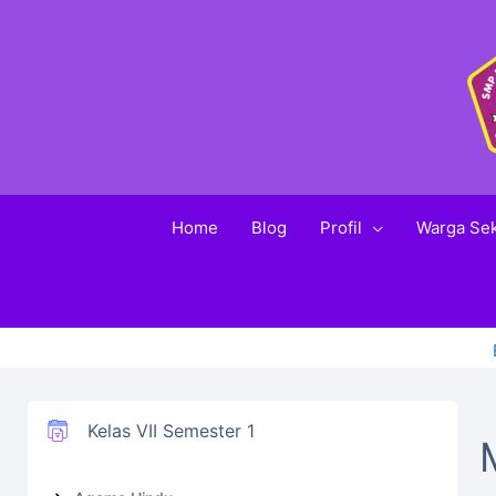
Home
Blog
Profil
Warga Se
Kelas VII Semester 1