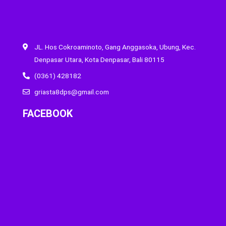
JL. Hos Cokroaminoto, Gang Anggasoka, Ubung, Kec.
Denpasar Utara, Kota Denpasar, Bali 80115
(0361) 428182
griasta8dps@gmail.com
FACEBOOK