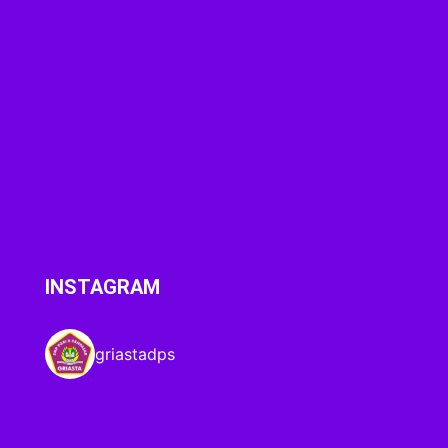
INSTAGRAM
griastadps