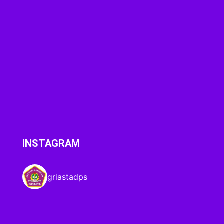
INSTAGRAM
griastadps