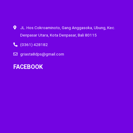
JL. Hos Cokroaminoto, Gang Anggasoka, Ubung, Kec.
Denpasar Utara, Kota Denpasar, Bali 80115
(0361) 428182
griasta8dps@gmail.com
FACEBOOK