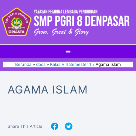
Beranda
docs
Kelas VIII Semester 1
Agama Islam
AGAMA ISLAM
Share This Article :