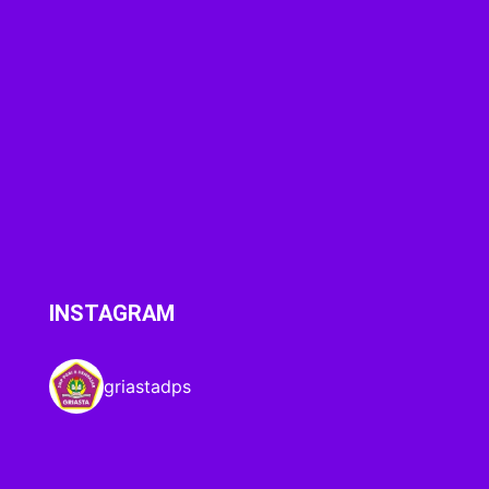
INSTAGRAM
griastadps