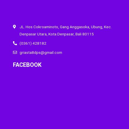
JL. Hos Cokroaminoto, Gang Anggasoka, Ubung, Kec.
Denpasar Utara, Kota Denpasar, Bali 80115
(0361) 428182
griasta8dps@gmail.com
FACEBOOK