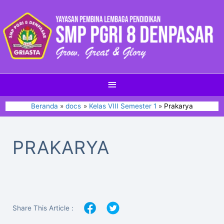
Beranda
docs
Kelas VIII Semester 1
Prakarya
PRAKARYA
Share This Article :