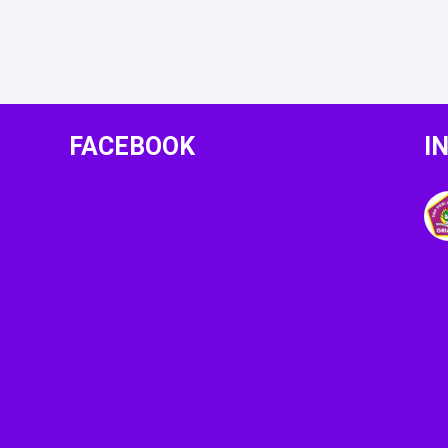
FACEBOOK
I