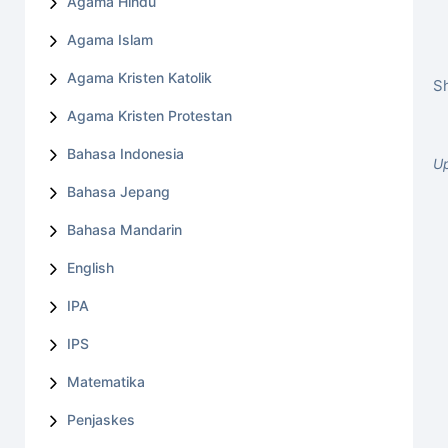
Agama Hindu
Agama Islam
Agama Kristen Katolik
Sh
Agama Kristen Protestan
Bahasa Indonesia
Up
Bahasa Jepang
Bahasa Mandarin
English
IPA
IPS
Matematika
Penjaskes