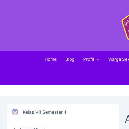
Home
Blog
Profil
Warga Se
Kelas VII Semester 1