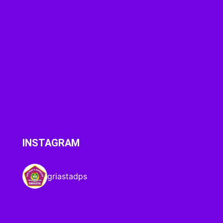
INSTAGRAM
griastadps