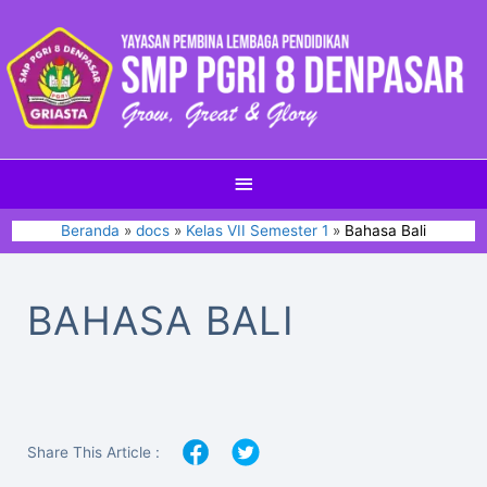
Beranda
docs
Kelas VII Semester 1
Bahasa Bali
BAHASA BALI
Share This Article :