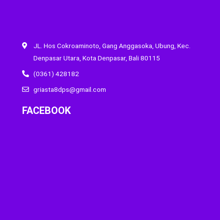
JL. Hos Cokroaminoto, Gang Anggasoka, Ubung, Kec.
Denpasar Utara, Kota Denpasar, Bali 80115
(0361) 428182
griasta8dps@gmail.com
FACEBOOK