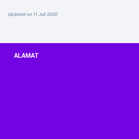
Updated on 11 Juli 2020
ALAMAT