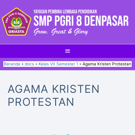
Beranda
docs
Kelas VII Semester 1
Agama Kristen Protestan
AGAMA KRISTEN
PROTESTAN