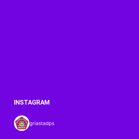
INSTAGRAM
griastadps