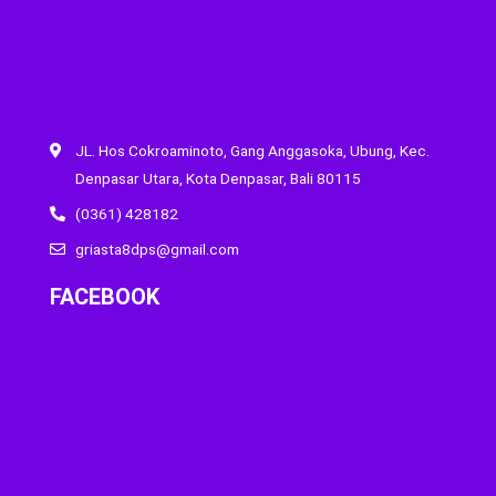
JL. Hos Cokroaminoto, Gang Anggasoka, Ubung, Kec.
Denpasar Utara, Kota Denpasar, Bali 80115
(0361) 428182
griasta8dps@gmail.com
FACEBOOK