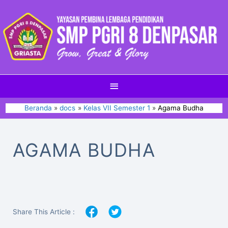
Beranda
docs
Kelas VII Semester 1
Agama Budha
AGAMA BUDHA
Share This Article :