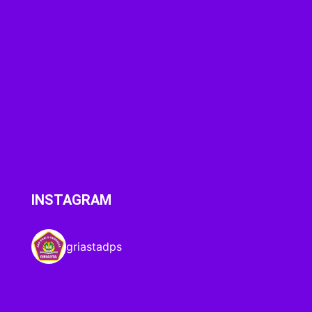
INSTAGRAM
griastadps