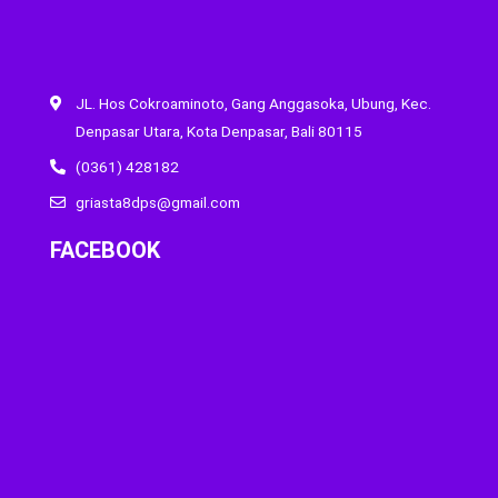
JL. Hos Cokroaminoto, Gang Anggasoka, Ubung, Kec.
Denpasar Utara, Kota Denpasar, Bali 80115
(0361) 428182
griasta8dps@gmail.com
FACEBOOK