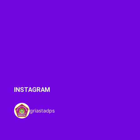
INSTAGRAM
griastadps