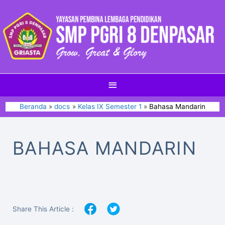
Beranda
docs
Kelas IX Semester 1
Bahasa Mandarin
BAHASA MANDARIN
Share This Article :