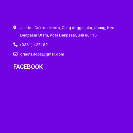
JL. Hos Cokroaminoto, Gang Anggasoka, Ubung, Kec.
Denpasar Utara, Kota Denpasar, Bali 80115
(0361) 428182
griasta8dps@gmail.com
FACEBOOK