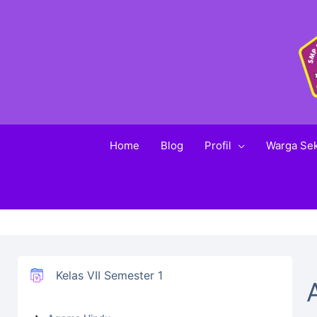
Home
Blog
Profil
Warga Se
Kelas VII Semester 1