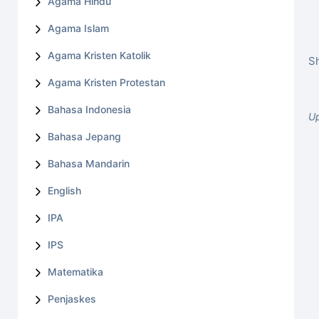
Agama Hindu
Agama Islam
Agama Kristen Katolik
Sh
Agama Kristen Protestan
Bahasa Indonesia
Up
Bahasa Jepang
Bahasa Mandarin
English
IPA
IPS
Matematika
Penjaskes