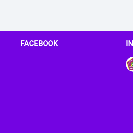
FACEBOOK
I