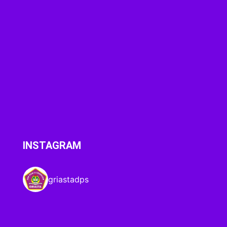
INSTAGRAM
griastadps