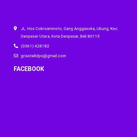
JL. Hos Cokroaminoto, Gang Anggasoka, Ubung, Kec.
Denpasar Utara, Kota Denpasar, Bali 80115
(0361) 428182
griasta8dps@gmail.com
FACEBOOK