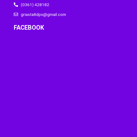
(0361) 428182
griasta8dps@gmail.com
FACEBOOK