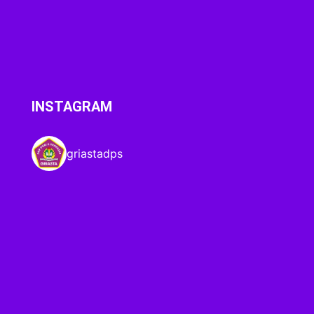
INSTAGRAM
griastadps