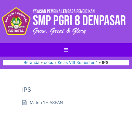
Beranda
docs
Kelas VIII Semester 1
IPS
IPS
Materi 1 – ASEAN