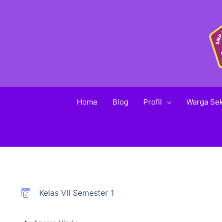
Home
Blog
Profil
Warga Se
Kelas VII Semester 1