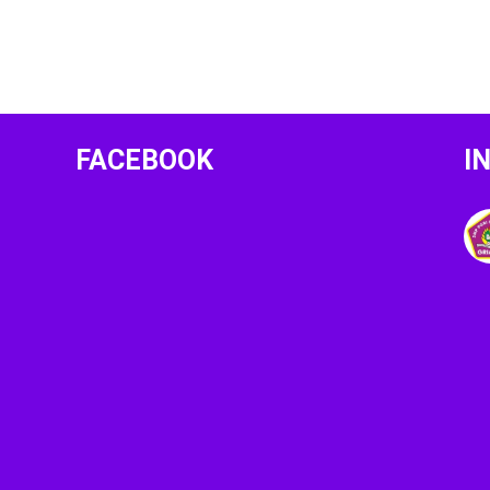
FACEBOOK
I