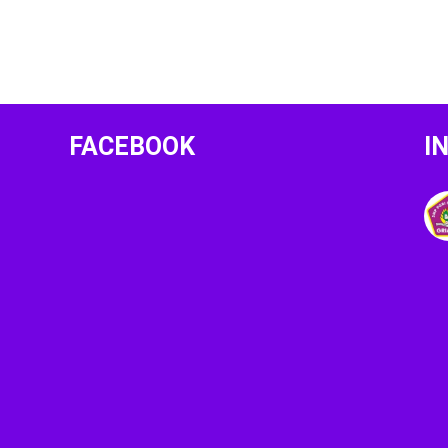
FACEBOOK
I