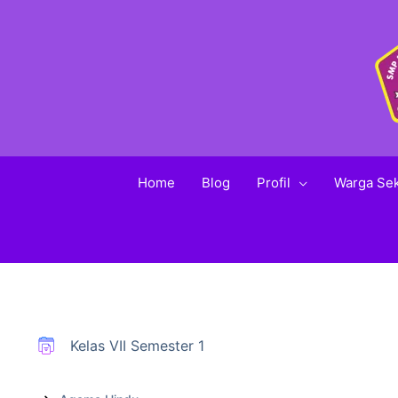
Home
Blog
Profil
Warga Se
Kelas VII Semester 1