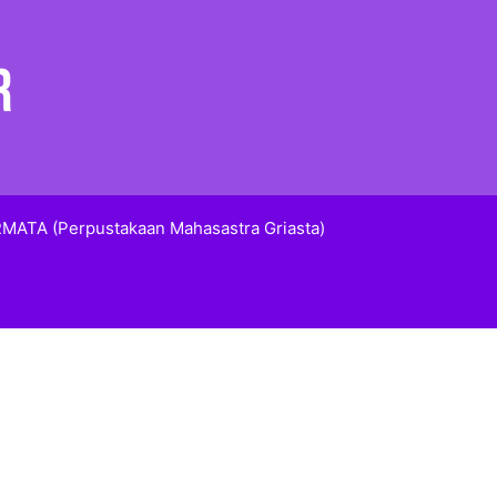
MATA (Perpustakaan Mahasastra Griasta)