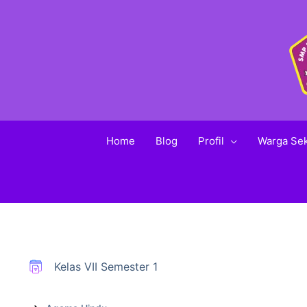
Home
Blog
Profil
Warga Se
Kelas VII Semester 1