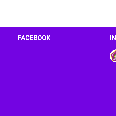
FACEBOOK
I