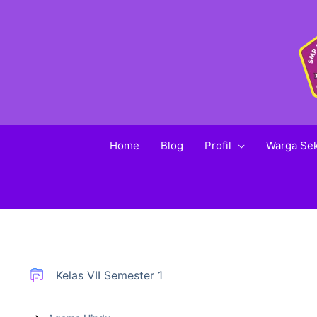
Home
Blog
Profil
Warga Se
Kelas VII Semester 1