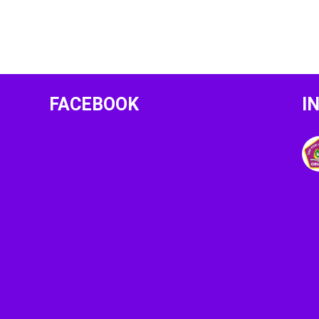
FACEBOOK
I