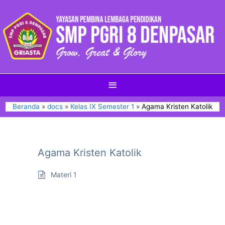
Beranda
docs
Kelas IX Semester 1
Agama Kristen Katolik
Agama Kristen Katolik
Materi 1