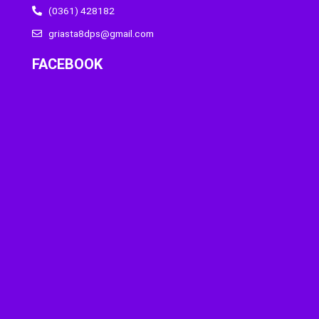
(0361) 428182
griasta8dps@gmail.com
FACEBOOK