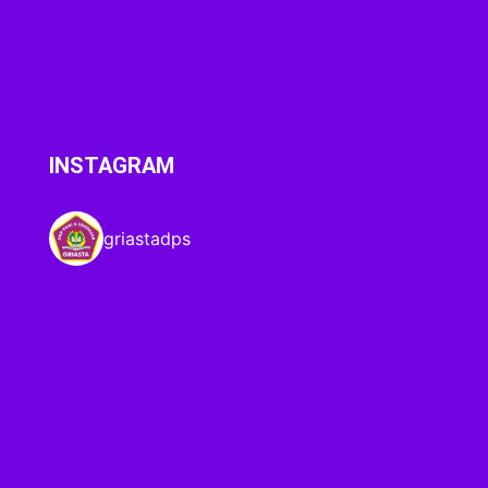
INSTAGRAM
griastadps