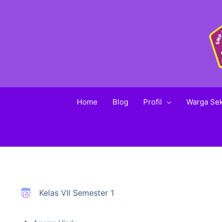
Home
Blog
Profil
Warga Se
Kelas VII Semester 1