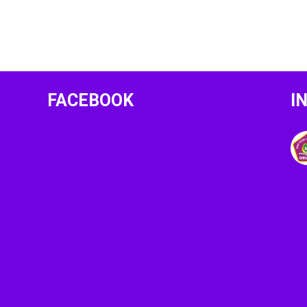
FACEBOOK
I