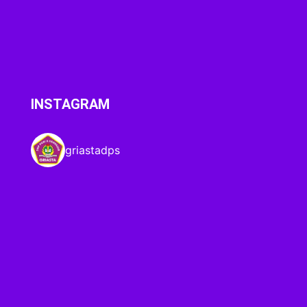
INSTAGRAM
griastadps