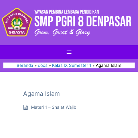
Beranda
docs
Kelas IX Semester 1
Agama Islam
Agama Islam
Materi 1 – Shalat Wajib