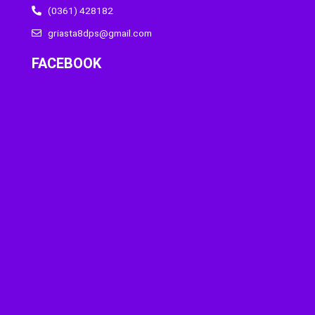
(0361) 428182
griasta8dps@gmail.com
FACEBOOK