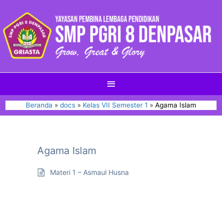
Beranda
docs
Kelas VII Semester 1
Agama Islam
Agama Islam
Materi 1 – Asmaul Husna