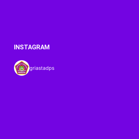
INSTAGRAM
griastadps