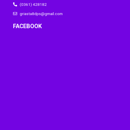
(0361) 428182
griasta8dps@gmail.com
FACEBOOK