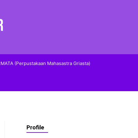
MATA (Perpustakaan Mahasastra Griasta)
Profile