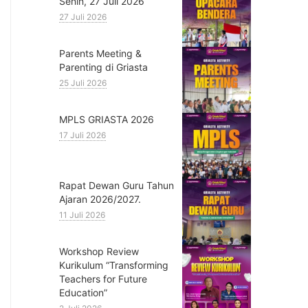
Senin, 27 Juli 2026
27 Juli 2026
Parents Meeting &
Parenting di Griasta
25 Juli 2026
MPLS GRIASTA 2026
17 Juli 2026
Rapat Dewan Guru Tahun
Ajaran 2026/2027.
11 Juli 2026
Workshop Review
Kurikulum “Transforming
Teachers for Future
Education”