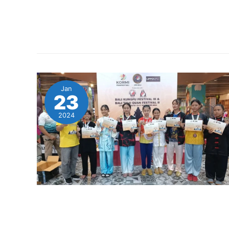
Jan
23
2024