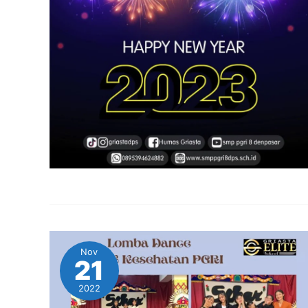
Nov
21
2022