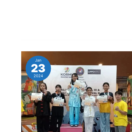
Jan
23
2024