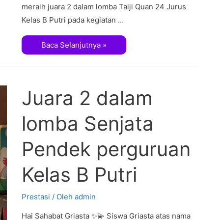
meraih juara 2 dalam lomba Taiji Quan 24 Jurus
Kelas B Putri pada kegiatan …
Baca Selanjutnya »
Juara 2 dalam
lomba Senjata
Pendek perguruan
Kelas B Putri
Prestasi
/ Oleh
admin
Hai Sahabat Griasta ✨💫 Siswa Griasta atas nama