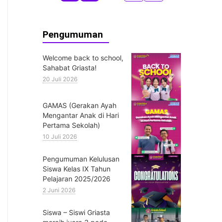
Pengumuman
Welcome back to school,
Sahabat Griasta!
20 Juli 2026
GAMAS (Gerakan Ayah
Mengantar Anak di Hari
Pertama Sekolah)
10 Juli 2026
Pengumuman Kelulusan
Siswa Kelas IX Tahun
Pelajaran 2025/2026
2 Juni 2026
Siswa – Siswi Griasta