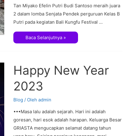
Tan Miyako Efelin Putri Budi Santoso meraih juara
2 dalam lomba Senjata Pendek perguruan Kelas B
Putri pada kegiatan Bali Kungfu Festival …
Baca Selanjutnya »
Happy New Year
2023
Blog
/ Oleh
admin
•••Masa lalu adalah sejarah. Hari ini adalah
goresan, hari esok adalah harapan. Keluarga Besar
GRIASTA mengucapkan selamat datang tahun