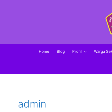
Home
Blog
Profil
Warga Se
admin