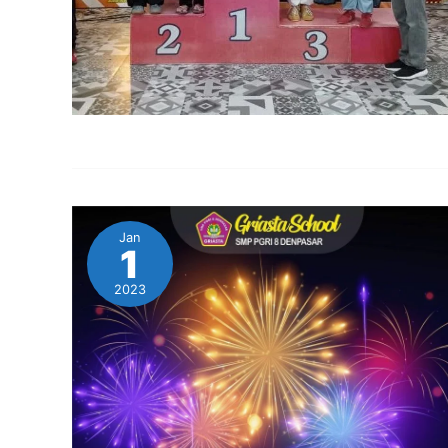
Jan
1
2023