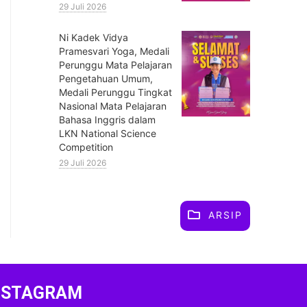
29 Juli 2026
⁠Ni Kadek Vidya
Pramesvari Yoga, Medali
Perunggu Mata Pelajaran
Pengetahuan Umum,
Medali Perunggu Tingkat
Nasional Mata Pelajaran
Bahasa Inggris dalam
LKN National Science
Competition
29 Juli 2026
ARSIP
NSTAGRAM