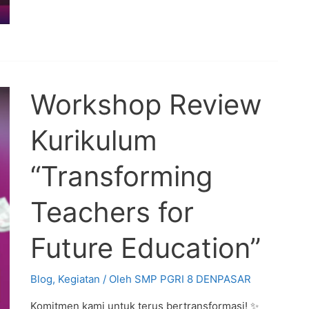
Workshop Review
Kurikulum
“Transforming
Teachers for
Future Education”
Blog
,
Kegiatan
/ Oleh
SMP PGRI 8 DENPASAR
Komitmen kami untuk terus bertransformasi! ✨ ​