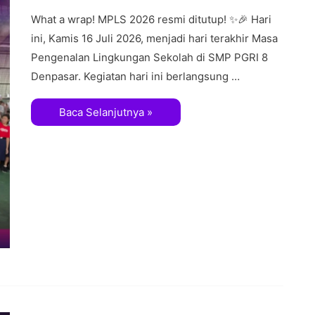
What a wrap! MPLS 2026 resmi ditutup! ✨🎉 ​Hari
ini, Kamis 16 Juli 2026, menjadi hari terakhir Masa
Pengenalan Lingkungan Sekolah di SMP PGRI 8
Denpasar. Kegiatan hari ini berlangsung …
Baca Selanjutnya »