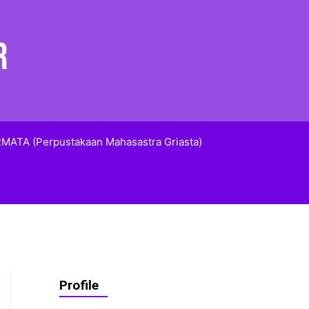
MATA (Perpustakaan Mahasastra Griasta)
Profile