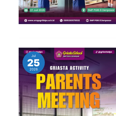
Jul
25
2026