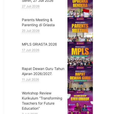
Senin, 27 Juli 2026
27 Juli 2026
Parents Meeting &
Parenting di Griasta
25 Juli 2026
MPLS GRIASTA 2026
17 Juli 2026
Rapat Dewan Guru Tahun
Ajaran 2026/2027.
11 Juli 2026
Workshop Review
Kurikulum “Transforming
Teachers for Future
Education”