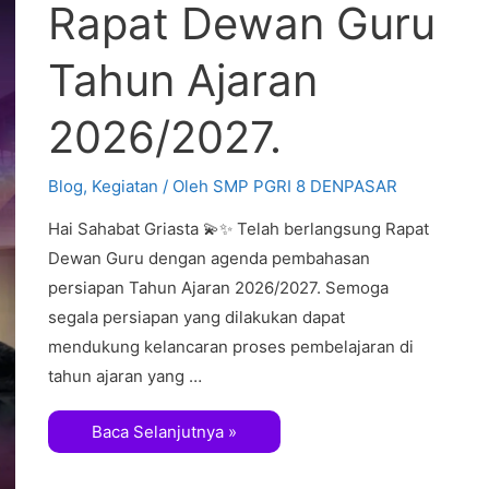
Rapat Dewan Guru
Tahun Ajaran
2026/2027.
Blog
,
Kegiatan
/ Oleh
SMP PGRI 8 DENPASAR
Hai Sahabat Griasta 💫✨ Telah berlangsung Rapat
Dewan Guru dengan agenda pembahasan
persiapan Tahun Ajaran 2026/2027. Semoga
segala persiapan yang dilakukan dapat
mendukung kelancaran proses pembelajaran di
tahun ajaran yang …
Baca Selanjutnya »