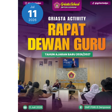
Jul
11
2026