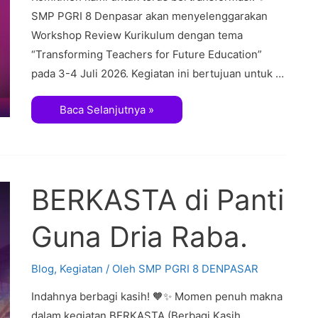
SMP PGRI 8 Denpasar akan menyelenggarakan
Workshop Review Kurikulum dengan tema
“Transforming Teachers for Future Education”
pada 3-4 Juli 2026. ​Kegiatan ini bertujuan untuk …
Baca Selanjutnya »
BERKASTA di Panti
Guna Dria Raba.
Blog
,
Kegiatan
/ Oleh
SMP PGRI 8 DENPASAR
Indahnya berbagi kasih! 🧡✨ ​Momen penuh makna
dalam kegiatan BERKASTA (Berbagi Kasih