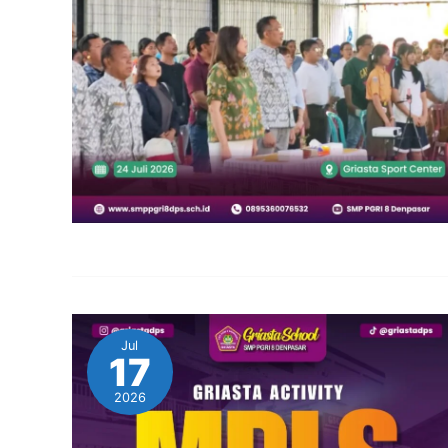
Jul
17
2026