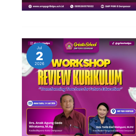
Jul
2
2026