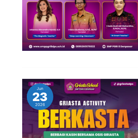
Jun
23
2026