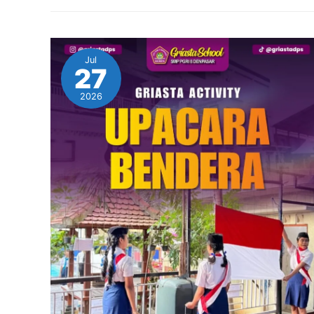
Jul
27
2026