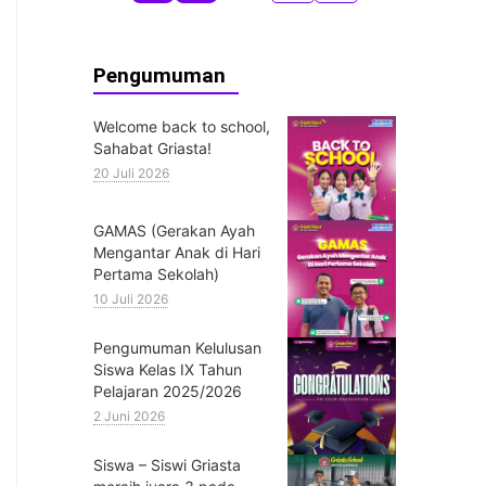
Pengumuman
Welcome back to school,
Sahabat Griasta!
20 Juli 2026
GAMAS (Gerakan Ayah
Mengantar Anak di Hari
Pertama Sekolah)
10 Juli 2026
Pengumuman Kelulusan
Siswa Kelas IX Tahun
Pelajaran 2025/2026
2 Juni 2026
Siswa – Siswi Griasta