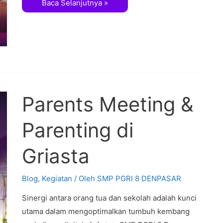
Baca Selanjutnya »
Parents Meeting &
Parenting di
Griasta
Blog
,
Kegiatan
/ Oleh
SMP PGRI 8 DENPASAR
Sinergi antara orang tua dan sekolah adalah kunci
utama dalam mengoptimalkan tumbuh kembang