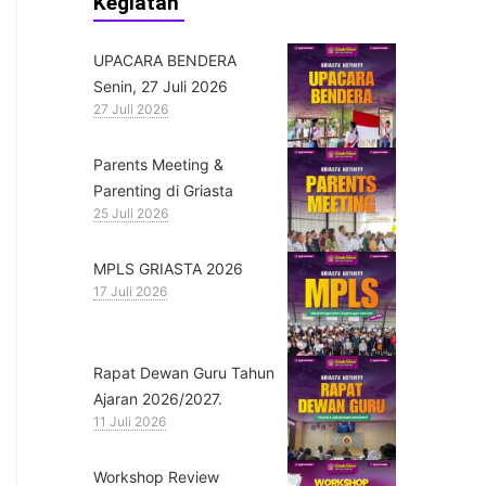
Kegiatan
UPACARA BENDERA
Senin, 27 Juli 2026
27 Juli 2026
Parents Meeting &
Parenting di Griasta
25 Juli 2026
MPLS GRIASTA 2026
17 Juli 2026
Rapat Dewan Guru Tahun
Ajaran 2026/2027.
11 Juli 2026
Workshop Review