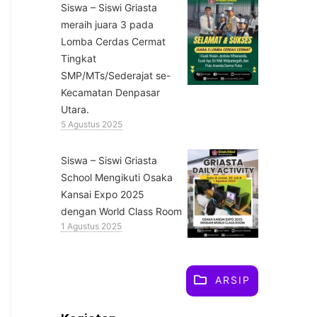
Siswa – Siswi Griasta
meraih juara 3 pada
Lomba Cerdas Cermat
Tingkat
SMP/MTs/Sederajat se-
Kecamatan Denpasar
Utara.
5 Agustus 2025
Siswa – Siswi Griasta
School Mengikuti Osaka
Kansai Expo 2025
dengan World Class Room
1 Agustus 2025
ARSIP