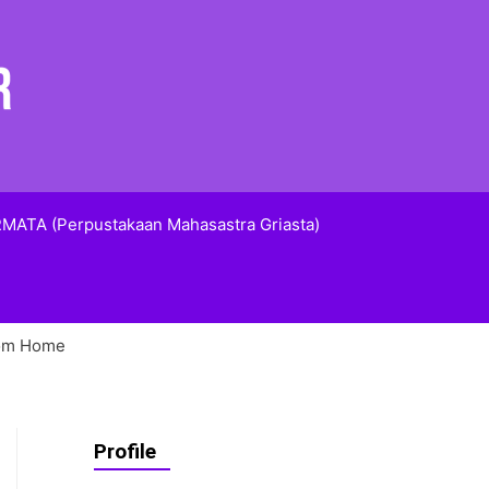
MATA (Perpustakaan Mahasastra Griasta)
From Home
Profile