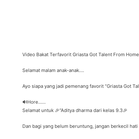
Video Bakat Terfavorit Griasta Got Talent From Home
Selamat malam anak-anak….
Ayo siapa yang jadi pemenang favorit “Griasta Got T
🔊Hore……
Selamat untuk 🎉”Aditya dharma dari kelas 9.3🎉
Dan bagi yang belum beruntung, jangan berkecil hati