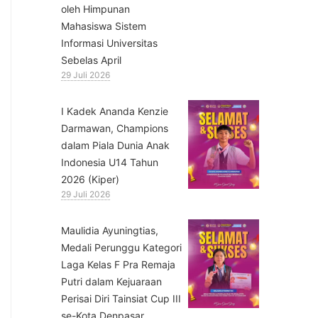
oleh Himpunan
Mahasiswa Sistem
Informasi Universitas
Sebelas April
29 Juli 2026
⁠I Kadek Ananda Kenzie
Darmawan, Champions
dalam Piala Dunia Anak
Indonesia U14 Tahun
2026 (Kiper)
29 Juli 2026
⁠Maulidia Ayuningtias,
Medali Perunggu Kategori
Laga Kelas F Pra Remaja
Putri dalam Kejuaraan
Perisai Diri Tainsiat Cup III
se-Kota Denpasar