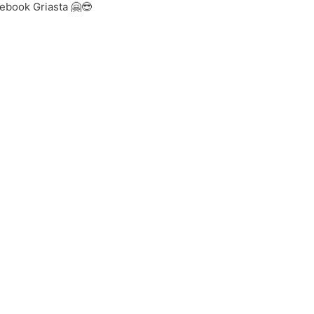
cebook Griasta 🤗😎