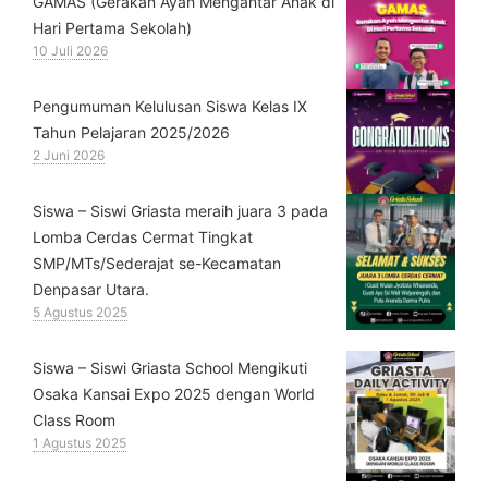
GAMAS (Gerakan Ayah Mengantar Anak di
Hari Pertama Sekolah)
10 Juli 2026
Pengumuman Kelulusan Siswa Kelas IX
Tahun Pelajaran 2025/2026
2 Juni 2026
Siswa – Siswi Griasta meraih juara 3 pada
Lomba Cerdas Cermat Tingkat
SMP/MTs/Sederajat se-Kecamatan
Denpasar Utara.
5 Agustus 2025
Siswa – Siswi Griasta School Mengikuti
Osaka Kansai Expo 2025 dengan World
Class Room
1 Agustus 2025