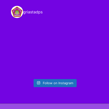
griastadps
Follow on Instagram