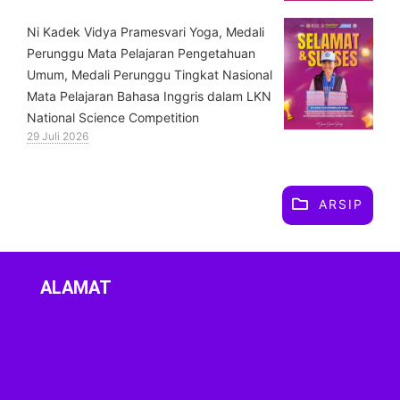
⁠Ni Kadek Vidya Pramesvari Yoga, Medali
Perunggu Mata Pelajaran Pengetahuan
Umum, Medali Perunggu Tingkat Nasional
Mata Pelajaran Bahasa Inggris dalam LKN
National Science Competition
29 Juli 2026
ARSIP
ALAMAT