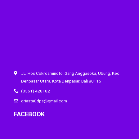
JL. Hos Cokroaminoto, Gang Anggasoka, Ubung, Kec.
Denpasar Utara, Kota Denpasar, Bali 80115
(0361) 428182
griasta8dps@gmail.com
FACEBOOK