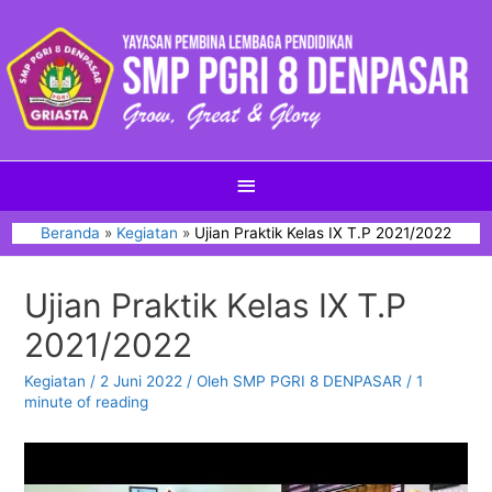
Beranda
Kegiatan
Ujian Praktik Kelas IX T.P 2021/2022
Ujian Praktik Kelas IX T.P
2021/2022
Kegiatan
/
2 Juni 2022
/ Oleh
SMP PGRI 8 DENPASAR
/
1
minute of reading