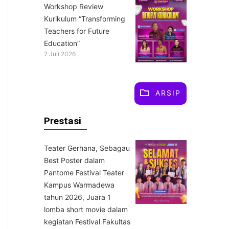
Workshop Review
Kurikulum “Transforming
Teachers for Future
Education”
2 Juli 2026
ARSIP
Prestasi
Teater Gerhana, Sebagau
Best Poster dalam
Pantome Festival Teater
Kampus Warmadewa
tahun 2026, Juara 1
lomba short movie dalam
kegiatan Festival Fakultas