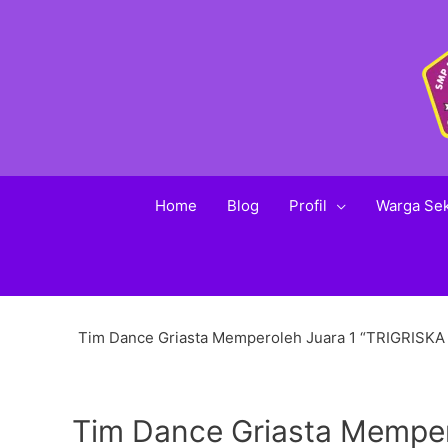
Home
Blog
Profil
Warga Se
Tim Dance Griasta Memperoleh Juara 1 “TRIGRISK
Tim Dance Griasta Memper