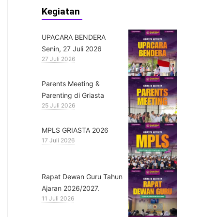
Kegiatan
UPACARA BENDERA
Senin, 27 Juli 2026
27 Juli 2026
Parents Meeting &
Parenting di Griasta
25 Juli 2026
MPLS GRIASTA 2026
17 Juli 2026
Rapat Dewan Guru Tahun
Ajaran 2026/2027.
11 Juli 2026