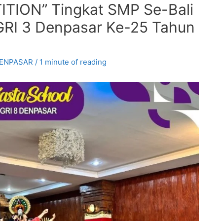
ON” Tingkat SMP Se-Bali
RI 3 Denpasar Ke-25 Tahun
DENPASAR
/
1 minute of reading