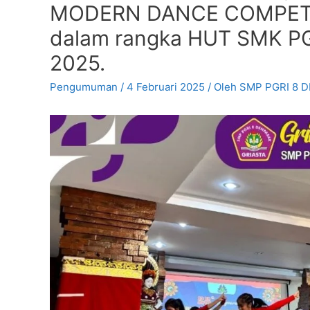
MODERN DANCE COMPETITI
dalam rangka HUT SMK PG
2025.
Pengumuman
/
4 Februari 2025
/ Oleh
SMP PGRI 8 