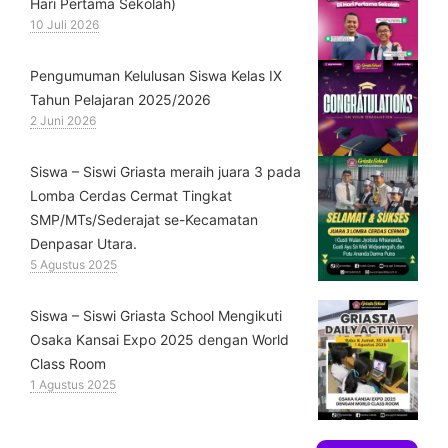
Hari Pertama Sekolah)
10 Juli 2026
Pengumuman Kelulusan Siswa Kelas IX
Tahun Pelajaran 2025/2026
2 Juni 2026
Siswa – Siswi Griasta meraih juara 3 pada
Lomba Cerdas Cermat Tingkat
SMP/MTs/Sederajat se-Kecamatan
Denpasar Utara.
5 Agustus 2025
Siswa – Siswi Griasta School Mengikuti
Osaka Kansai Expo 2025 dengan World
Class Room
1 Agustus 2025