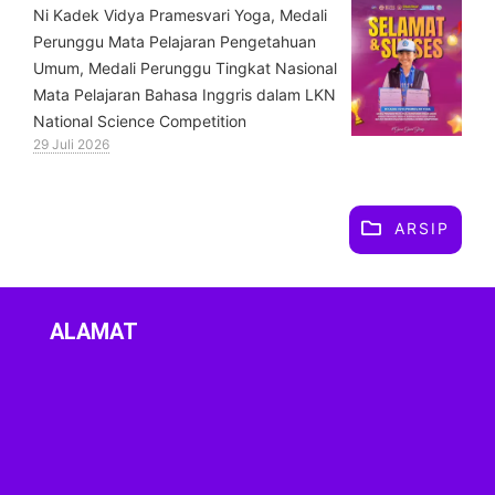
⁠Ni Kadek Vidya Pramesvari Yoga, Medali
Perunggu Mata Pelajaran Pengetahuan
Umum, Medali Perunggu Tingkat Nasional
Mata Pelajaran Bahasa Inggris dalam LKN
National Science Competition
29 Juli 2026
ARSIP
ALAMAT