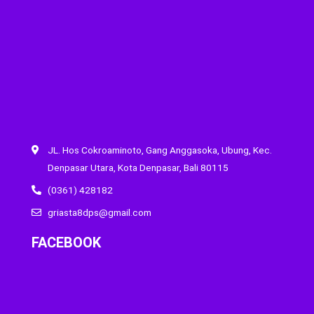
JL. Hos Cokroaminoto, Gang Anggasoka, Ubung, Kec.
Denpasar Utara, Kota Denpasar, Bali 80115
(0361) 428182
griasta8dps@gmail.com
FACEBOOK