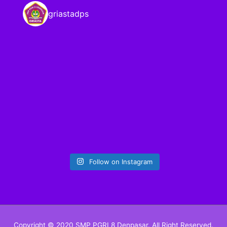
griastadps
Follow on Instagram
Copyright © 2020 SMP PGRI 8 Denpasar. All Right Reserved.