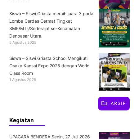
Siswa – Siswi Griasta meraih juara 3 pada
Lomba Cerdas Cermat Tingkat
SMP/MTs/Sederajat se-Kecamatan
Denpasar Utara.
5 Agustus 2025
Siswa – Siswi Griasta School Mengikuti
Osaka Kansai Expo 2025 dengan World
Class Room
1 Agustus 2025
ARSIP
Kegiatan
UPACARA BENDERA Senin, 27 Juli 2026