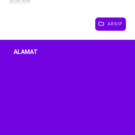
29 Juli 2026
ARSIP
ALAMAT