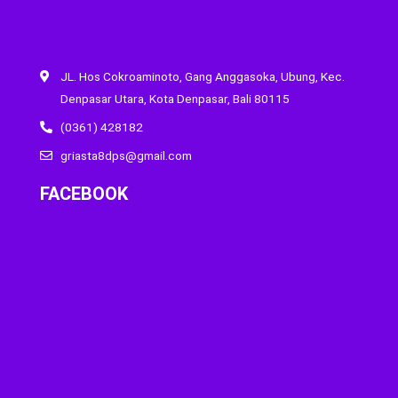
JL. Hos Cokroaminoto, Gang Anggasoka, Ubung, Kec.
Denpasar Utara, Kota Denpasar, Bali 80115
(0361) 428182
griasta8dps@gmail.com
FACEBOOK