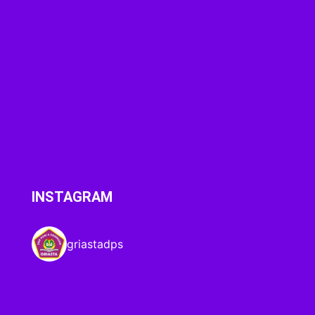
INSTAGRAM
griastadps