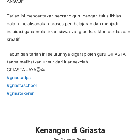
ANGAJI”
Tarian ini menceritakan seorang guru dengan tulus ikhlas
dalam melaksanakan proses pembelajaran dan menjadi
inspirasi guna melahirkan siswa yang berkarakter, cerdas dan
kreatif.
Tabuh dan tarian ini seluruhnya digarap oleh guru GRIASTA
tanpa melibatkan unsur dari luar sekolah.
GRIASTA JAYA😇🥳
#griastadps
#griastaschool
#griastakeren
Kenangan di Griasta
By:
Griasta Band