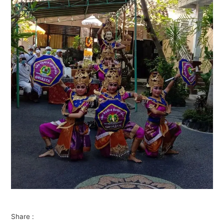
Share :