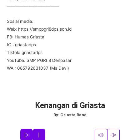
————————————
Sosial media:
Web: https://smppgri8dps.sch.id
FB: Humas Griasta
IG : griastadps
Tiktok: griastadps
YouTube: SMP PGRI 8 Denpasar
WA : 085792631037 (Ms Devi)
Kenangan di Griasta
By:
Griasta Band