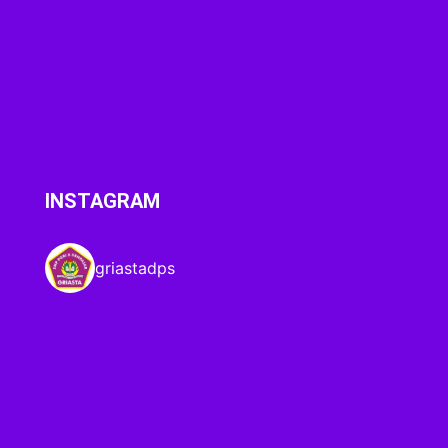
INSTAGRAM
griastadps