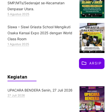
SMP/MTs/Sederajat se-Kecamatan
Denpasar Utara.
5 Agustus 2025
Siswa – Siswi Griasta School Mengikuti
Osaka Kansai Expo 2025 dengan World
Class Room
1 Agustus 2025
ARSIP
Kegiatan
UPACARA BENDERA Senin, 27 Juli 2026
27 Juli 2026