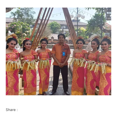
Share :