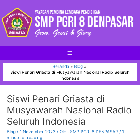
Beranda
Blog
Siswi Penari Griasta di Musyawarah Nasional Radio Seluruh
Indonesia
Siswi Penari Griasta di
Musyawarah Nasional Radio
Seluruh Indonesia
Blog
/
1 November 2023
/ Oleh
SMP PGRI 8 DENPASAR
/
1
minute of reading