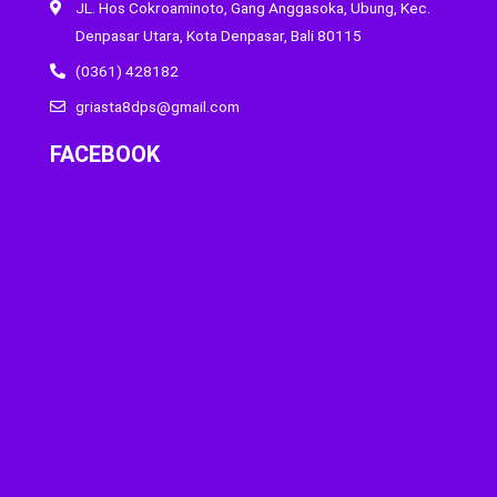
JL. Hos Cokroaminoto, Gang Anggasoka, Ubung, Kec.
Denpasar Utara, Kota Denpasar, Bali 80115
(0361) 428182
griasta8dps@gmail.com
FACEBOOK