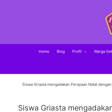
Home
Blog
Profil
Warga Se
Siswa Griasta mengadakan Perayaan Natal dengan t
Siswa Griasta mengadakan