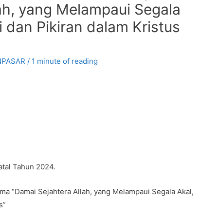
ah, yang Melampaui Segala
 dan Pikiran dalam Kristus
NPASAR
/
1 minute of reading
atal Tahun 2024.
a “Damai Sejahtera Allah, yang Melampaui Segala Akal,
s”