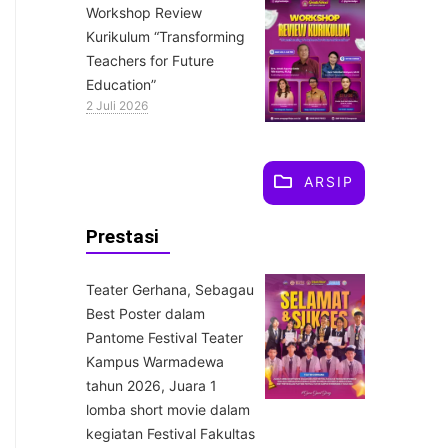
Workshop Review
Kurikulum “Transforming
Teachers for Future
Education”
2 Juli 2026
ARSIP
Prestasi
Teater Gerhana, Sebagau
Best Poster dalam
Pantome Festival Teater
Kampus Warmadewa
tahun 2026, Juara 1
lomba short movie dalam
kegiatan Festival Fakultas