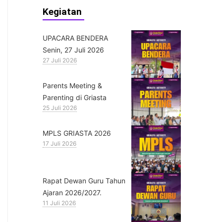
Kegiatan
UPACARA BENDERA
Senin, 27 Juli 2026
27 Juli 2026
Parents Meeting &
Parenting di Griasta
25 Juli 2026
MPLS GRIASTA 2026
17 Juli 2026
Rapat Dewan Guru Tahun
Ajaran 2026/2027.
11 Juli 2026