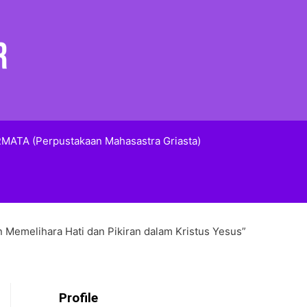
MATA (Perpustakaan Mahasastra Griasta)
 Memelihara Hati dan Pikiran dalam Kristus Yesus”
Profile