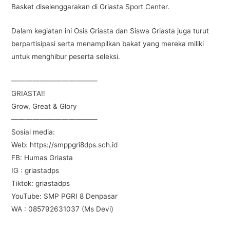
Basket diselenggarakan di Griasta Sport Center.
Dalam kegiatan ini Osis Griasta dan Siswa Griasta juga turut
berpartisipasi serta menampilkan bakat yang mereka miliki
untuk menghibur peserta seleksi.
————————————
GRIASTA‼️
Grow, Great & Glory
————————————
Sosial media:
Web: https://smppgri8dps.sch.id
FB: Humas Griasta
IG : griastadps
Tiktok: griastadps
YouTube: SMP PGRI 8 Denpasar
WA : 085792631037 (Ms Devi)