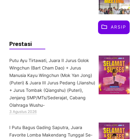
ARSIP
Prestasi
Putu Ayu Tirtawati, Juara II Jurus Golok
Wingchun (Bart Cham Dao) + Jurus
Manusia Kayu Wingchun (Mok Yan Jong)
(Puteri) & ⁠Juara III Jurus Pedang (Jianshu)
+ Jurus Tombak (Qiangshu) (Puteri),
Jenjang SMP/MTs/Sederajat, Cabang
Olahraga Wushu-
3 Agustus 2026
I Putu Bagus Gading Saputra, Juara
Favorite Lomba Makendang Tunggal Se-