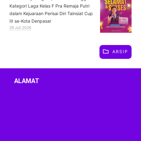
Kategori Laga Kelas F Pra Remaja Putri
dalam Kejuaraan Perisai Diri Tainsiat Cup
III se-Kota Denpasar
29 Juli 2026
ARSIP
ALAMAT