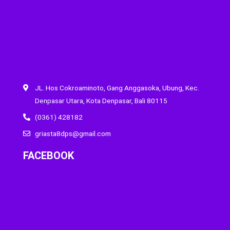
JL. Hos Cokroaminoto, Gang Anggasoka, Ubung, Kec.
Denpasar Utara, Kota Denpasar, Bali 80115
(0361) 428182
griasta8dps@gmail.com
FACEBOOK