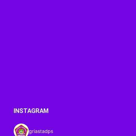
INSTAGRAM
griastadps