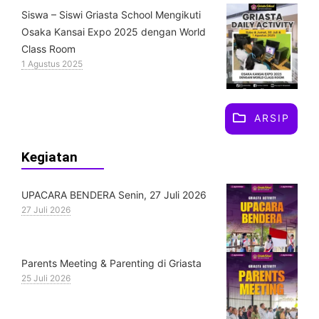
Siswa – Siswi Griasta School Mengikuti
Osaka Kansai Expo 2025 dengan World
Class Room
1 Agustus 2025
ARSIP
Kegiatan
UPACARA BENDERA Senin, 27 Juli 2026
27 Juli 2026
Parents Meeting & Parenting di Griasta
25 Juli 2026