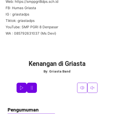
Web: https://smppgri8dps.sch.id
FB: Humas Griasta
IG : griastadps
Tiktok: griastadps
YouTube: SMP PGRI 8 Denpasar
WA : 085792631037 (Ms Devi)
Kenangan di Griasta
By:
Griasta Band
Pengumuman