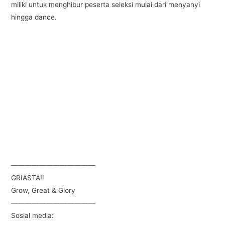
miliki untuk menghibur peserta seleksi mulai dari menyanyi
hingga dance.
————————————
GRIASTA‼️
Grow, Great & Glory
————————————
Sosial media: