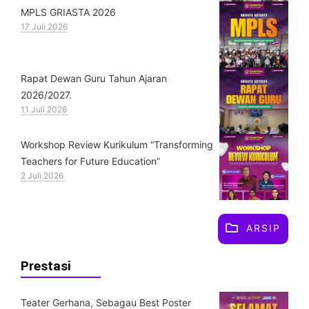
MPLS GRIASTA 2026
17 Juli 2026
Rapat Dewan Guru Tahun Ajaran
2026/2027.
11 Juli 2026
Workshop Review Kurikulum “Transforming
Teachers for Future Education”
2 Juli 2026
ARSIP
Prestasi
Teater Gerhana, Sebagau Best Poster