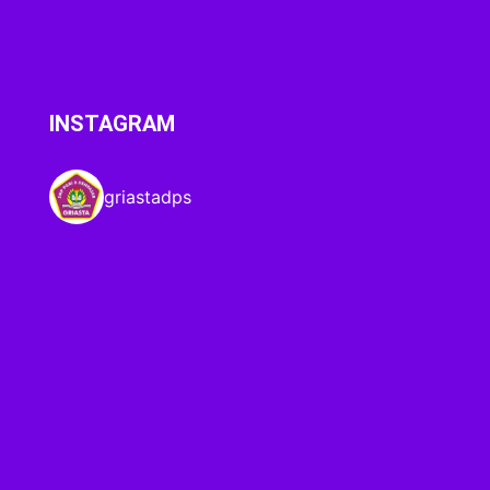
INSTAGRAM
griastadps