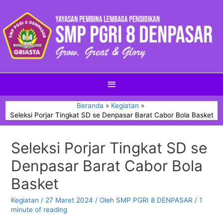
Beranda
Kegiatan
Seleksi Porjar Tingkat SD se Denpasar Barat Cabor Bola Basket
Seleksi Porjar Tingkat SD se
Denpasar Barat Cabor Bola
Basket
Kegiatan
/
27 Maret 2024
/ Oleh
SMP PGRI 8 DENPASAR
/
1
minute of reading