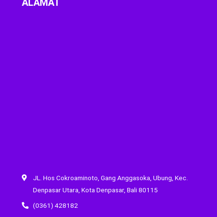
ALAMAT
JL. Hos Cokroaminoto, Gang Anggasoka, Ubung, Kec.
Denpasar Utara, Kota Denpasar, Bali 80115
(0361) 428182