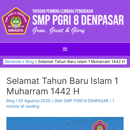
Beranda
Blog
Selamat Tahun Baru Islam 1 Muharram 1442 H
Selamat Tahun Baru Islam 1
Muharram 1442 H
Blog
/
20 Agustus 2020
/ Oleh
SMP PGRI 8 DENPASAR
/
1
minute of reading