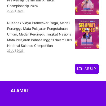
Pra Remaja dalam Bali Arisaka
Championship 2026
29 Juli 2026
⁠Ni Kadek Vidya Pramesvari Yoga, Medali
Perunggu Mata Pelajaran Pengetahuan
Umum, Medali Perunggu Tingkat Nasional
Mata Pelajaran Bahasa Inggris dalam LKN
National Science Competition
29 Juli 2026
ARSIP
ALAMAT