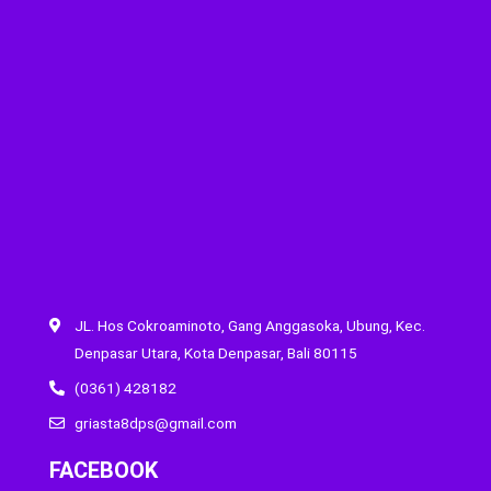
JL. Hos Cokroaminoto, Gang Anggasoka, Ubung, Kec.
Denpasar Utara, Kota Denpasar, Bali 80115
(0361) 428182
griasta8dps@gmail.com
FACEBOOK