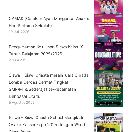
GAMAS (Gerakan Ayah Mengantar Anak di
Hari Pertama Sekolah)
10 Juli 2026
Pengumuman Kelulusan Siswa Kelas IX
Tahun Pelajaran 2025/2026
2 Juni 2026
Siswa – Siswi Griasta meraih juara 3 pada
Lomba Cerdas Cermat Tingkat
SMP/MTs/Sederajat se-Kecamatan
Denpasar Utara.
5 Agustus 2025
Siswa – Siswi Griasta School Mengikuti
Osaka Kansai Expo 2025 dengan World
Class Room