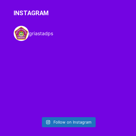
INSTAGRAM
griastadps
Follow on Instagram