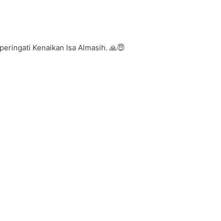
ingati Kenaikan Isa Almasih. 🙏😇