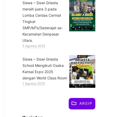
Siswa – Siswi Griasta
meraih juara 3 pada
Lomba Cerdas Cermat
Tingkat
SMP/MTs/Sederajat se-
Kecamatan Denpasar
Utara.
5 Agustus 2025
Siswa – Siswi Griasta
School Mengikuti Osaka
Kansai Expo 2025
dengan World Class Room
1 Agustus 2025
ARSIP