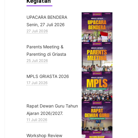
Kegiatan
UPACARA BENDERA
Senin, 27 Juli 2026
27 Juli 2026
Parents Meeting &
Parenting di Griasta
25 Juli 2026
MPLS GRIASTA 2026
17 Juli 2026
Rapat Dewan Guru Tahun
Ajaran 2026/2027.
11 Juli 2026
Workshop Review