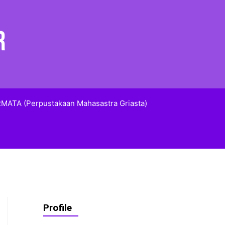
MATA (Perpustakaan Mahasastra Griasta)
Profile