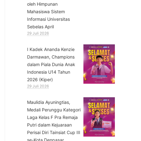
oleh Himpunan
Mahasiswa Sistem
Informasi Universitas
Sebelas April
29 Juli 2026
⁠I Kadek Ananda Kenzie
Darmawan, Champions
dalam Piala Dunia Anak
Indonesia U14 Tahun
2026 (Kiper)
29 Juli 2026
⁠Maulidia Ayuningtias,
Medali Perunggu Kategori
Laga Kelas F Pra Remaja
Putri dalam Kejuaraan
Perisai Diri Tainsiat Cup III
se-Kota Denpasar