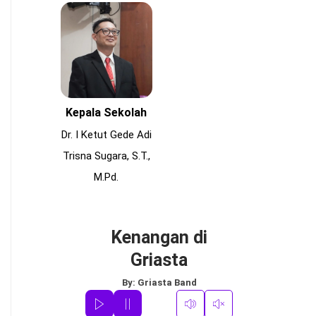
Kepala Sekolah
Dr. I Ketut Gede Adi
Trisna Sugara, S.T.,
M.Pd.
Kenangan di
Griasta
By:
Griasta Band