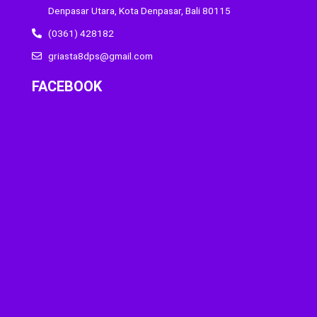
Denpasar Utara, Kota Denpasar, Bali 80115
(0361) 428182
griasta8dps@gmail.com
FACEBOOK