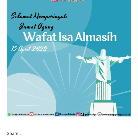
Share :