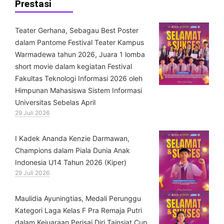
Prestasi
Teater Gerhana, Sebagau Best Poster
dalam Pantome Festival Teater Kampus
Warmadewa tahun 2026, Juara 1 lomba
short movie dalam kegiatan Festival
Fakultas Teknologi Informasi 2026 oleh
Himpunan Mahasiswa Sistem Informasi
Universitas Sebelas April
29 Juli 2026
⁠I Kadek Ananda Kenzie Darmawan,
Champions dalam Piala Dunia Anak
Indonesia U14 Tahun 2026 (Kiper)
29 Juli 2026
⁠Maulidia Ayuningtias, Medali Perunggu
Kategori Laga Kelas F Pra Remaja Putri
dalam Kejuaraan Perisai Diri Tainsiat Cup