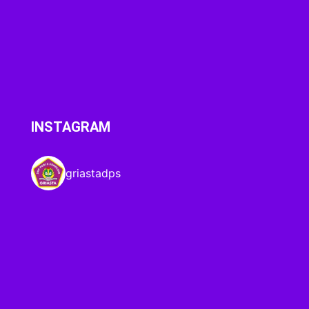
INSTAGRAM
griastadps