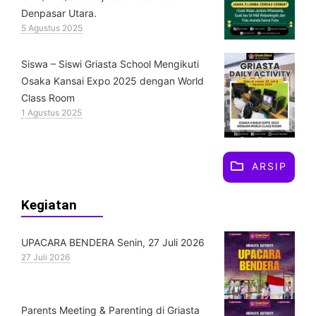
Denpasar Utara.
5 Agustus 2025
Siswa – Siswi Griasta School Mengikuti
Osaka Kansai Expo 2025 dengan World
Class Room
1 Agustus 2025
ARSIP
Kegiatan
UPACARA BENDERA Senin, 27 Juli 2026
27 Juli 2026
Parents Meeting & Parenting di Griasta