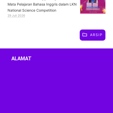
Mata Pelajaran Bahasa Inggris dalam LKN
National Science Competition
29 Juli 2026
ARSIP
ALAMAT