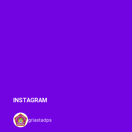
INSTAGRAM
griastadps