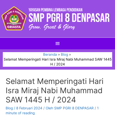
Beranda
Blog
Selamat Memperingati Hari Isra Miraj Nabi Muhammad SAW 1445
H / 2024
Selamat Memperingati Hari
Isra Miraj Nabi Muhammad
SAW 1445 H / 2024
Blog
/
8 Februari 2024
/ Oleh
SMP PGRI 8 DENPASAR
/
1
minute of reading