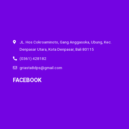
JL. Hos Cokroaminoto, Gang Anggasoka, Ubung, Kec.
Denpasar Utara, Kota Denpasar, Bali 80115
(0361) 428182
griasta8dps@gmail.com
FACEBOOK