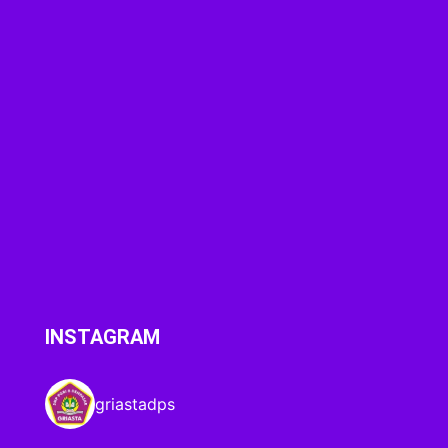
INSTAGRAM
griastadps