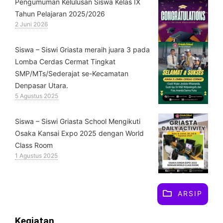
Pengumuman Kelulusan Siswa Kelas IX
Tahun Pelajaran 2025/2026
2 Juni 2026
Siswa – Siswi Griasta meraih juara 3 pada
Lomba Cerdas Cermat Tingkat
SMP/MTs/Sederajat se-Kecamatan
Denpasar Utara.
5 Agustus 2025
Siswa – Siswi Griasta School Mengikuti
Osaka Kansai Expo 2025 dengan World
Class Room
1 Agustus 2025
ARSIP
Kegiatan