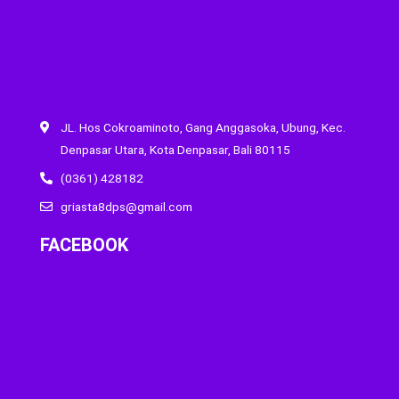
JL. Hos Cokroaminoto, Gang Anggasoka, Ubung, Kec.
Denpasar Utara, Kota Denpasar, Bali 80115
(0361) 428182
griasta8dps@gmail.com
FACEBOOK