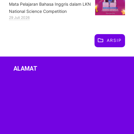
Mata Pelajaran Bahasa Inggris dalam LKN
National Science Competition
29 Juli 2026
ARSIP
ALAMAT