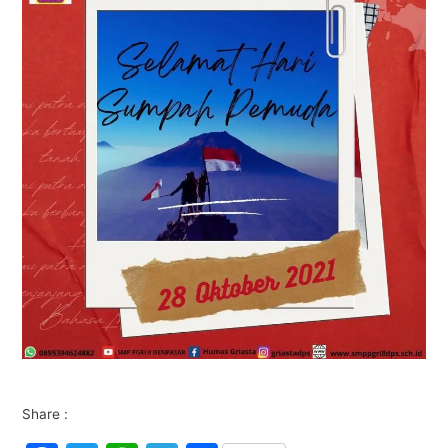
Share :