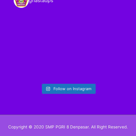
griastadps
Follow on Instagram
Copyright © 2020 SMP PGRI 8 Denpasar. All Right Reserved.