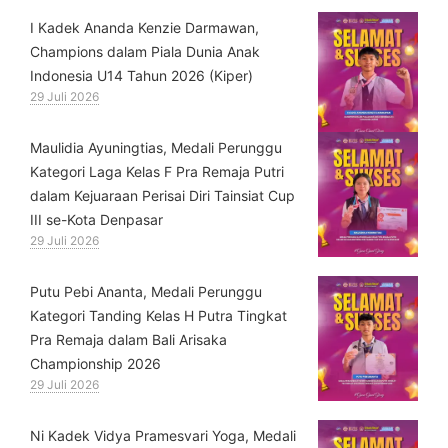
⁠I Kadek Ananda Kenzie Darmawan,
Champions dalam Piala Dunia Anak
Indonesia U14 Tahun 2026 (Kiper)
29 Juli 2026
⁠Maulidia Ayuningtias, Medali Perunggu
Kategori Laga Kelas F Pra Remaja Putri
dalam Kejuaraan Perisai Diri Tainsiat Cup
III se-Kota Denpasar
29 Juli 2026
Putu Pebi Ananta, Medali Perunggu
Kategori Tanding Kelas H Putra Tingkat
Pra Remaja dalam Bali Arisaka
Championship 2026
29 Juli 2026
⁠Ni Kadek Vidya Pramesvari Yoga, Medali