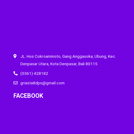
JL. Hos Cokroaminoto, Gang Anggasoka, Ubung, Kec.
Denpasar Utara, Kota Denpasar, Bali 80115
(0361) 428182
griasta8dps@gmail.com
FACEBOOK