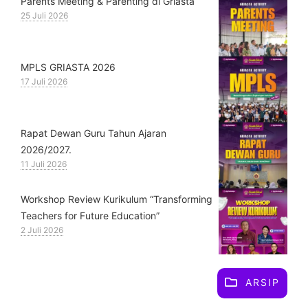
Parents Meeting & Parenting di Griasta
25 Juli 2026
MPLS GRIASTA 2026
17 Juli 2026
Rapat Dewan Guru Tahun Ajaran
2026/2027.
11 Juli 2026
Workshop Review Kurikulum “Transforming
Teachers for Future Education”
2 Juli 2026
ARSIP