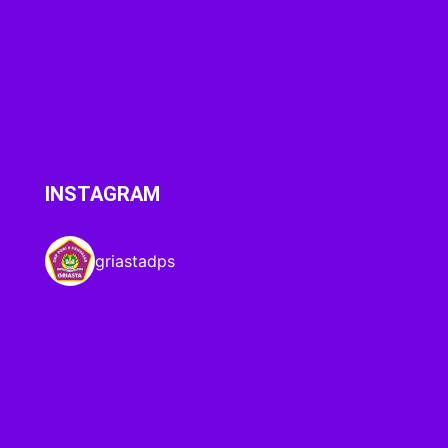
INSTAGRAM
griastadps