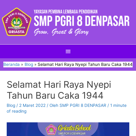
Beranda
Blog
Selamat Hari Raya Nyepi Tahun Baru Caka 1944
Selamat Hari Raya Nyepi
Tahun Baru Caka 1944
Blog
/
2 Maret 2022
/ Oleh
SMP PGRI 8 DENPASAR
/
1 minute
of reading