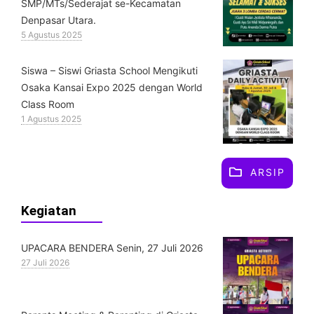
SMP/MTs/Sederajat se-Kecamatan
Denpasar Utara.
5 Agustus 2025
Siswa – Siswi Griasta School Mengikuti
Osaka Kansai Expo 2025 dengan World
Class Room
1 Agustus 2025
ARSIP
Kegiatan
UPACARA BENDERA Senin, 27 Juli 2026
27 Juli 2026