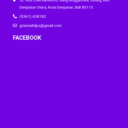
Denpasar Utara, Kota Denpasar, Bali 80115
(0361) 428182
griasta8dps@gmail.com
FACEBOOK