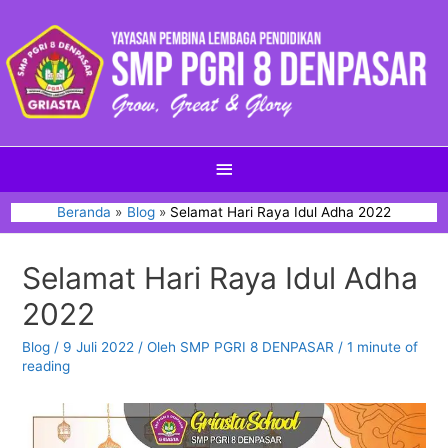
Beranda
Blog
Selamat Hari Raya Idul Adha 2022
Selamat Hari Raya Idul Adha
2022
Blog
/
9 Juli 2022
/ Oleh
SMP PGRI 8 DENPASAR
/
1 minute of
reading