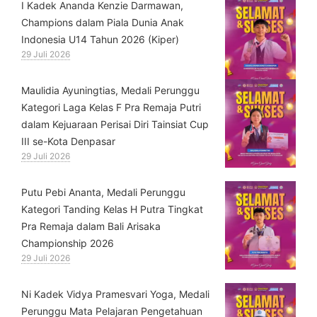
⁠I Kadek Ananda Kenzie Darmawan,
Champions dalam Piala Dunia Anak
Indonesia U14 Tahun 2026 (Kiper)
29 Juli 2026
⁠Maulidia Ayuningtias, Medali Perunggu
Kategori Laga Kelas F Pra Remaja Putri
dalam Kejuaraan Perisai Diri Tainsiat Cup
III se-Kota Denpasar
29 Juli 2026
Putu Pebi Ananta, Medali Perunggu
Kategori Tanding Kelas H Putra Tingkat
Pra Remaja dalam Bali Arisaka
Championship 2026
29 Juli 2026
⁠Ni Kadek Vidya Pramesvari Yoga, Medali
Perunggu Mata Pelajaran Pengetahuan