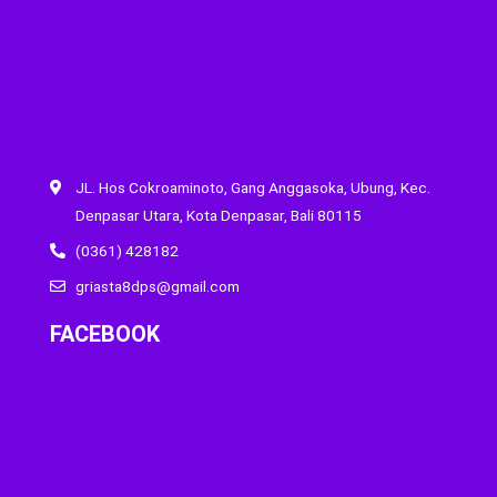
JL. Hos Cokroaminoto, Gang Anggasoka, Ubung, Kec.
Denpasar Utara, Kota Denpasar, Bali 80115
(0361) 428182
griasta8dps@gmail.com
FACEBOOK