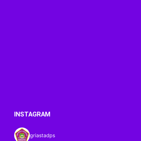
INSTAGRAM
griastadps