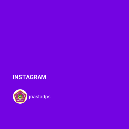
INSTAGRAM
griastadps