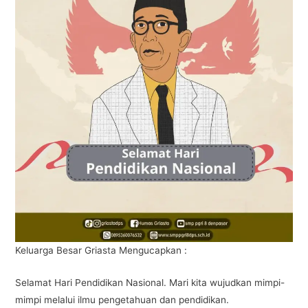
o
p
k
Keluarga Besar Griasta Mengucapkan :
Selamat Hari Pendidikan Nasional. Mari kita wujudkan mimpi-
mimpi melalui ilmu pengetahuan dan pendidikan.