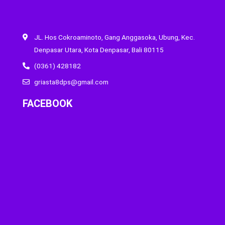
JL. Hos Cokroaminoto, Gang Anggasoka, Ubung, Kec.
Denpasar Utara, Kota Denpasar, Bali 80115
(0361) 428182
griasta8dps@gmail.com
FACEBOOK