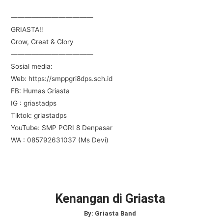
————————————
GRIASTA‼️
Grow, Great & Glory
————————————
Sosial media:
Web: https://smppgri8dps.sch.id
FB: Humas Griasta
IG : griastadps
Tiktok: griastadps
YouTube: SMP PGRI 8 Denpasar
WA : 085792631037 (Ms Devi)
Kenangan di Griasta
By:
Griasta Band