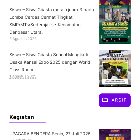
Siswa – Siswi Griasta meraih juara 3 pada
Lomba Cerdas Cermat Tingkat
SMP/MTs/Sederajat se-Kecamatan
Denpasar Utara.
5 Agustus 2025
Siswa – Siswi Griasta School Mengikuti
Osaka Kansai Expo 2025 dengan World
Class Room
1 Agustus 2025
ARSIP
Kegiatan
UPACARA BENDERA Senin, 27 Juli 2026