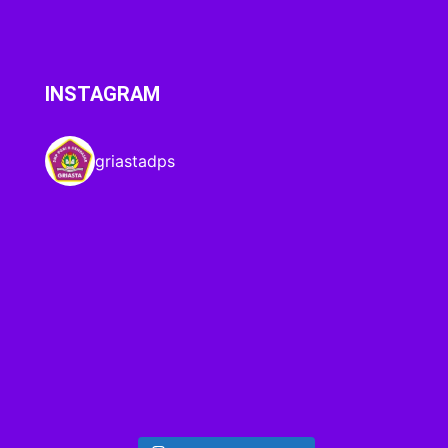
INSTAGRAM
griastadps