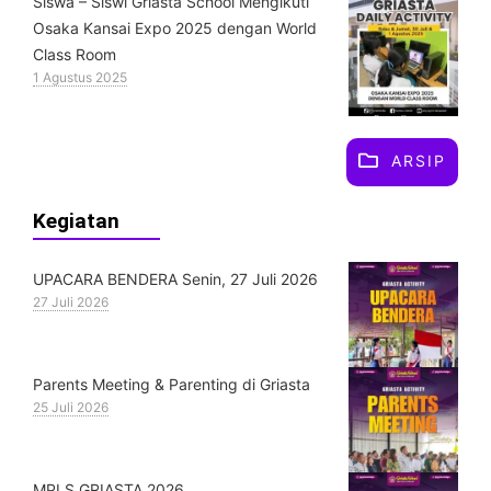
Siswa – Siswi Griasta School Mengikuti
Osaka Kansai Expo 2025 dengan World
Class Room
1 Agustus 2025
ARSIP
Kegiatan
UPACARA BENDERA Senin, 27 Juli 2026
27 Juli 2026
Parents Meeting & Parenting di Griasta
25 Juli 2026
MPLS GRIASTA 2026