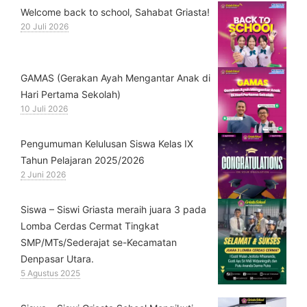
Welcome back to school, Sahabat Griasta!
20 Juli 2026
GAMAS (Gerakan Ayah Mengantar Anak di
Hari Pertama Sekolah)
10 Juli 2026
Pengumuman Kelulusan Siswa Kelas IX
Tahun Pelajaran 2025/2026
2 Juni 2026
Siswa – Siswi Griasta meraih juara 3 pada
Lomba Cerdas Cermat Tingkat
SMP/MTs/Sederajat se-Kecamatan
Denpasar Utara.
5 Agustus 2025