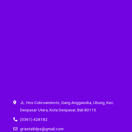
JL. Hos Cokroaminoto, Gang Anggasoka, Ubung, Kec.
Denpasar Utara, Kota Denpasar, Bali 80115
(0361) 428182
griasta8dps@gmail.com