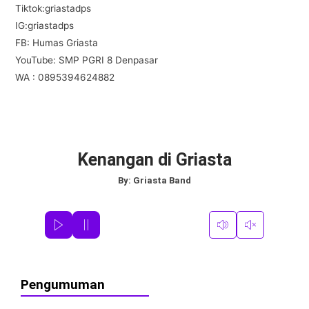
Tiktok:griastadps
IG:griastadps
FB: Humas Griasta
YouTube: SMP PGRI 8 Denpasar
WA : 0895394624882
Kenangan di Griasta
By:
Griasta Band
Pengumuman