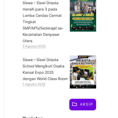
Siswa – Siswi Griasta
meraih juara 3 pada
Lomba Cerdas Cermat
Tingkat
SMP/MTs/Sederajat se-
Kecamatan Denpasar
Utara.
5 Agustus 2025
Siswa – Siswi Griasta
School Mengikuti Osaka
Kansai Expo 2025
dengan World Class Room
1 Agustus 2025
ARSIP