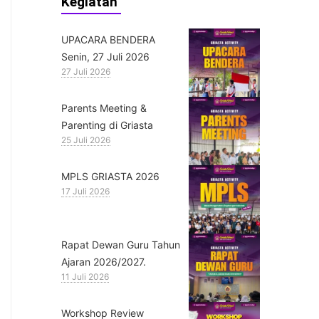
Kegiatan
UPACARA BENDERA
Senin, 27 Juli 2026
27 Juli 2026
Parents Meeting &
Parenting di Griasta
25 Juli 2026
MPLS GRIASTA 2026
17 Juli 2026
Rapat Dewan Guru Tahun
Ajaran 2026/2027.
11 Juli 2026
Workshop Review