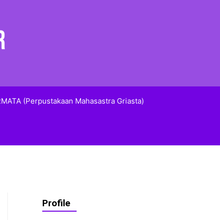
MATA (Perpustakaan Mahasastra Griasta)
Profile