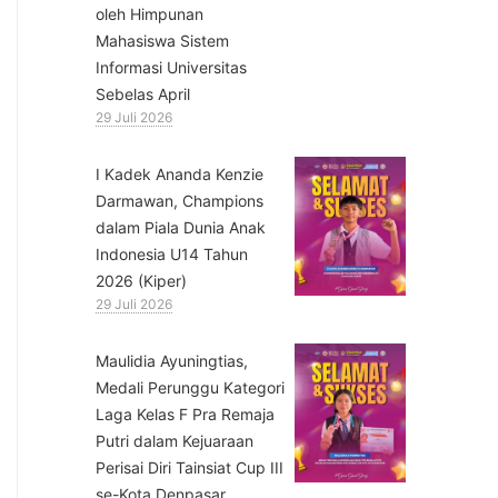
oleh Himpunan
Mahasiswa Sistem
Informasi Universitas
Sebelas April
29 Juli 2026
⁠I Kadek Ananda Kenzie
Darmawan, Champions
dalam Piala Dunia Anak
Indonesia U14 Tahun
2026 (Kiper)
29 Juli 2026
⁠Maulidia Ayuningtias,
Medali Perunggu Kategori
Laga Kelas F Pra Remaja
Putri dalam Kejuaraan
Perisai Diri Tainsiat Cup III
se-Kota Denpasar