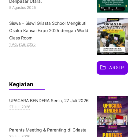
Denpasar Utara.
5 Agustus 2025
Siswa – Siswi Griasta School Mengikuti
Osaka Kansai Expo 2025 dengan World
Class Room
1 Agustus 2025
ARSIP
Kegiatan
UPACARA BENDERA Senin, 27 Juli 2026
27 Juli 2026
Parents Meeting & Parenting di Griasta
25 Juli 2026