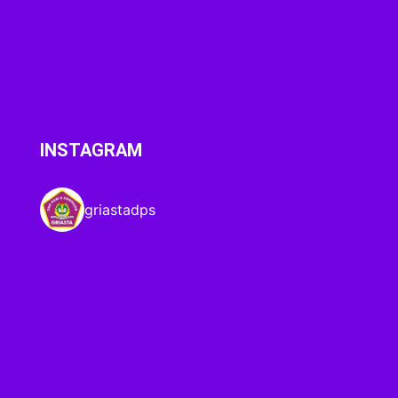
INSTAGRAM
griastadps