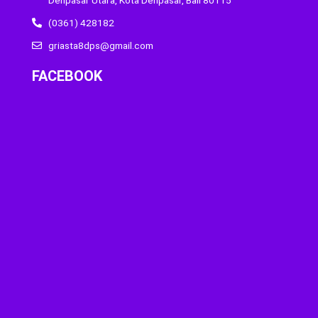
(0361) 428182
griasta8dps@gmail.com
FACEBOOK